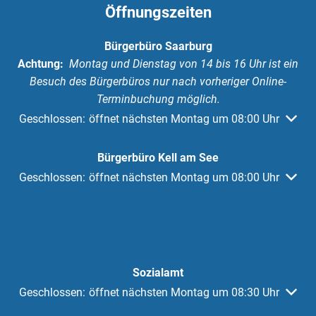
Öffnungszeiten
Bürgerbüro Saarburg
Achtung:
Montag und Dienstag von 14 bis 16 Uhr ist ein
Besuch des Bürgerbüros nur nach vorheriger Online-
Terminbuchung möglich.
Klicken, um weitere Öffnungs- oder Schließzeiten auszuble
Geschlossen:
öffnet nächsten Montag um 08:00 Uhr
Bürgerbüro Kell am See
Klicken, um weitere Öffnungs- oder Schließzeiten auszuble
Geschlossen:
öffnet nächsten Montag um 08:00 Uhr
Sozialamt
Klicken, um weitere Öffnungs- oder Schließzeiten auszuble
Geschlossen:
öffnet nächsten Montag um 08:30 Uhr