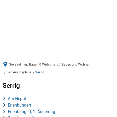
Menü
Sie sind hier:
Bauen & Wirtschaft
Bauen und Wohnen
Bebauungspläne
Serrig
Serrig
Serrig
Am Nepol
Erlenbungert
Erlenbungert, 1. Änderung